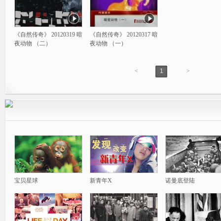
《自然传奇》 20120319 暗
《自然传奇》 20120317 暗
夜动物 （二）
夜动物 （一）
<
1
>
宝贝星球
新青年X
诺曼底登陆