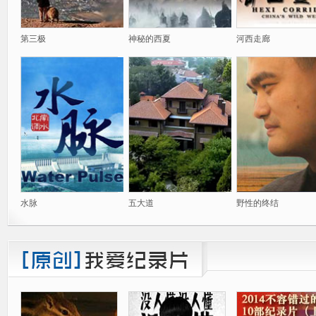
第三极
神秘的西夏
河西走廊
水脉
五大道
野性的终结