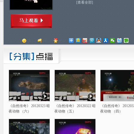
[查看全部]
顶
踩
评分
《自然传奇》 20120323 暗
《自然传奇》 20120322 暗
《自然传奇》 201203
夜动物 （六）
夜动物（五）
夜动物 （四）