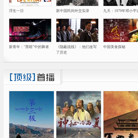
浮生一日
新中国民间外交实录
九天：1979年邓小平
新青年：“黑暗”中的舞者
《隐蔽战线》：他们改写
中国美食探秘
了历史