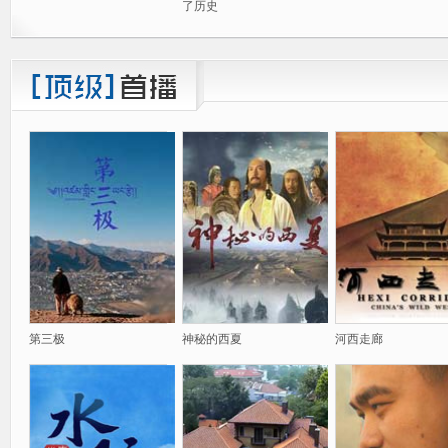
了历史
第三极
神秘的西夏
河西走廊