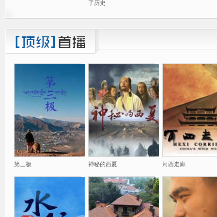
了历史
第三极
神秘的西夏
河西走廊