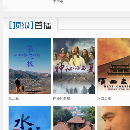
了历史
第三极
神秘的西夏
河西走廊