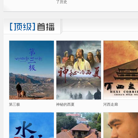
了历史
第三极
神秘的西夏
河西走廊