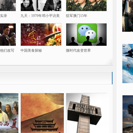
实录
九天：1979年邓小平访美
驻军澳门15年
他们改写
中国美食探秘
微时代改变世界