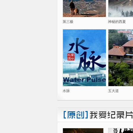
第三极
神秘的西夏
水脉
五大道