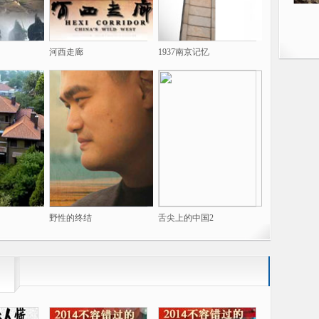
河西走廊
1937南京记忆
野性的终结
舌尖上的中国2