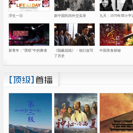
浮生一日
新中国民间外交实录
九天：1979年邓小平
新青年：“黑暗”中的舞者
《隐蔽战线》：他们改写
中国美食探秘
了历史