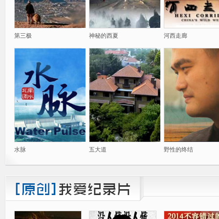
第三极
神秘的西夏
河西走廊
水脉
五大道
野性的终结