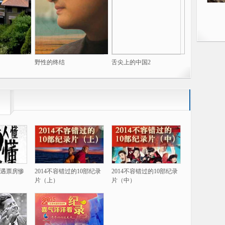
野性的终结
舌尖上的中国2
遇票房惨
2014不容错过的10部纪录
2014不容错过的10部纪录
片（上）
片（中）