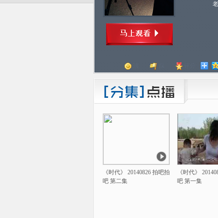
顶
踩
评分
《时代》 20140826 拍吧拍
《时代》 20140
吧 第二集
吧 第一集