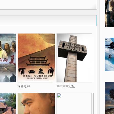
河西走廊
1937南京记忆