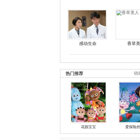
感动生命
香草
热门推荐
动
花园宝宝
爱探险