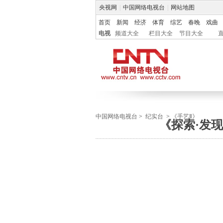
央视网
|
中国网络电视台
|
网站地图
首页
新闻
经济
体育
综艺
春晚
戏曲
电视
频道大全
栏目大全
节目大全
中国网络电视台
>
纪实台
>
《手艺Ⅱ》
《探索·发现》