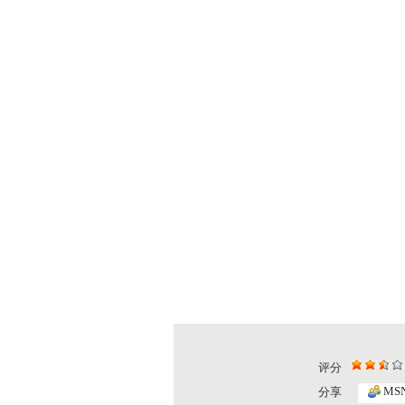
评分
MS
分享