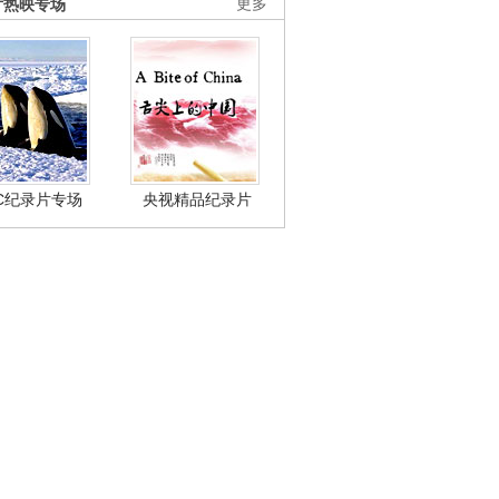
片热映专场
更多
BC纪录片专场
央视精品纪录片