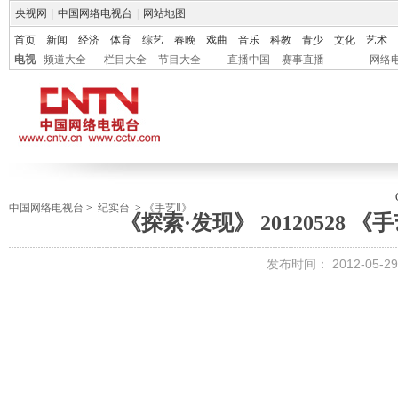
央视网
|
中国网络电视台
|
网站地图
首页
新闻
经济
体育
综艺
春晚
戏曲
音乐
科教
青少
文化
艺术
电视
频道大全
栏目大全
节目大全
直播中国
赛事直播
网络
中国网络电视台
>
纪实台
>
《手艺Ⅱ》
《探索·发现》 20120528 
发布时间：
2012-05-29