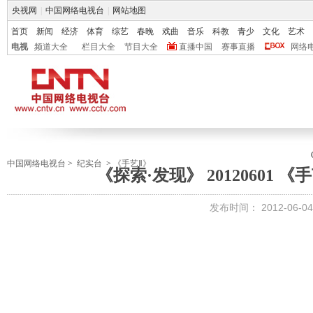
央视网
|
中国网络电视台
|
网站地图
首页
新闻
经济
体育
综艺
春晚
戏曲
音乐
科教
青少
文化
艺术
电视
频道大全
栏目大全
节目大全
直播中国
赛事直播
网络
中国网络电视台
>
纪实台
>
《手艺Ⅱ》
《探索·发现》 20120601
发布时间：
2012-06-04