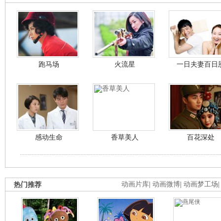
跑马场
火流星
一日夫妻百日
感动生命
香草美人
百花深处
热门推荐
动画片库
|
动画微博
|
动画梦工场