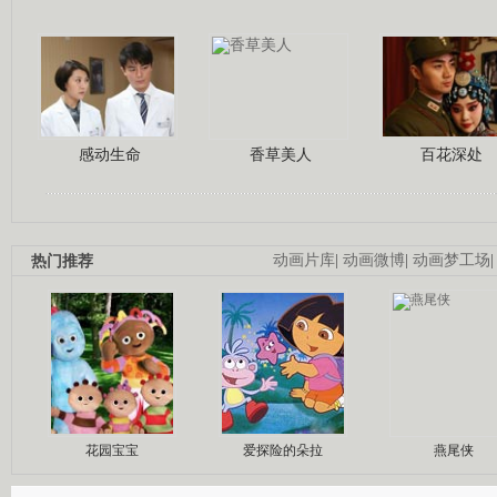
感动生命
香草美人
百花深处
热门推荐
动画片库
|
动画微博
|
动画梦工场
花园宝宝
爱探险的朵拉
燕尾侠