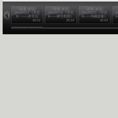
《探索·发现》
《探索·发现》
《探索·发现》
20120523 《手艺
20120524 《手艺
20120525 《手艺
2
Ⅱ）——岁月沉
Ⅱ——神弓利箭》
Ⅱ——乌铜走银》
香》
36:02
36:33
36:03