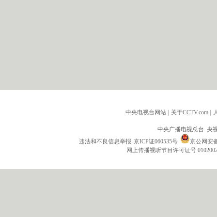
中央电视台网站
|
关于CCTV.com
|
中央广播电视总台 央
违法和不良信息举报
京ICP证060535号
京公网安备 1
网上传播视听节目许可证号 010200