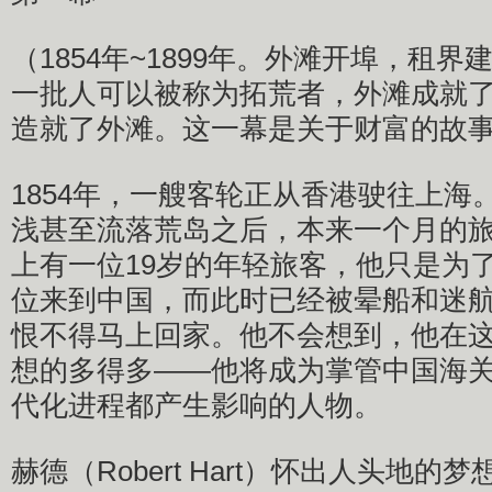
（1854年~1899年。外滩开埠，租
一批人可以被称为拓荒者，外滩成就
造就了外滩。这一幕是关于财富的故
1854年，一艘客轮正从香港驶往上海
浅甚至流落荒岛之后，本来一个月的
上有一位19岁的年轻旅客，他只是为
位来到中国，而此时已经被晕船和迷
恨不得马上回家。他不会想到，他在
想的多得多——他将成为掌管中国海关
代化进程都产生影响的人物。
赫德（Robert Hart）怀出人头地的