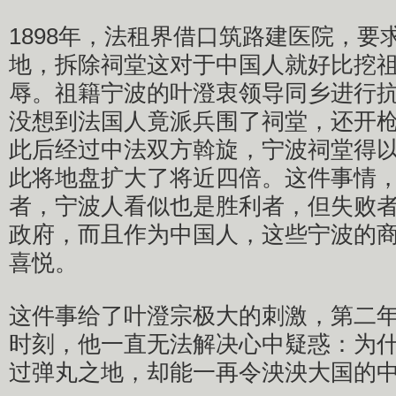
1898年，法租界借口筑路建医院，要
地，拆除祠堂这对于中国人就好比挖
辱。祖籍宁波的叶澄衷领导同乡进行
没想到法国人竟派兵围了祠堂，还开
此后经过中法双方斡旋，宁波祠堂得
此将地盘扩大了将近四倍。这件事情
者，宁波人看似也是胜利者，但失败
政府，而且作为中国人，这些宁波的
喜悦。
这件事给了叶澄宗极大的刺激，第二
时刻，他一直无法解决心中疑惑：为
过弹丸之地，却能一再令泱泱大国的