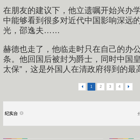
在朋友的建议下，他立遗嘱开始兴办
中能够看到很多对近代中国影响深远
光，邵逸夫……
赫德也走了，他临走时只在自己的办
条。他回国后被封为爵士，同时中国皇
太保”，这是外国人在清政府得到的最
<
1
2
3
4
>
纪实台