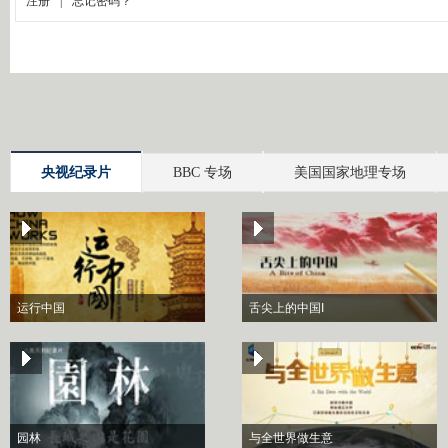
央视纪录片
BBC 专场
美国国家地理专场
运行中国
舌尖上的中国I
园林
与全世界做生意