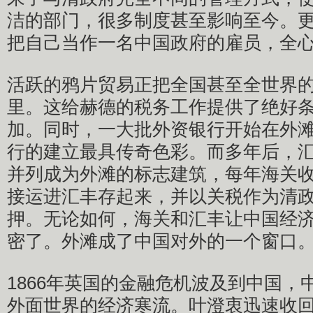
洁的部门，很多制度甚至影响至今。
把自己当作一名中国政府的雇员，全
活跃的鸦片贸易正把全国甚至全世界
里。这给赫德的税务工作提供了绝好
加。同时，一大批外资银行开始在外
行的建立最具传奇色彩。而多年后，
并列成为外滩的标志建筑，每年海关
接运进汇丰存起来，并以关税作为清
押。无论如何，海关和汇丰让中国经
密了。外滩成了中国对外的一个窗口
1866年英国的金融危机波及到中国，
外面世界的经济寒流。叶澄衷迅速收