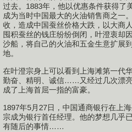
过去。1883年，他以优惠条件获得了
成为当时中国最大的火油销售商之一
收，造成中国蚕丝价格大跌，以大商
囤积蚕丝的钱庄纷纷倒闭，叶澄衷却
沙船，将自己的火油和五金生意扩展
地。
在叶澄宗身上可以看到上海滩第一代
勤奋、精明、诚信……又经过几次漂
成了上海首屈一指的富豪。
1897年5月27日，中国通商银行在上
宗成为银行首任经理。他的梦想几乎
有随后的事情……