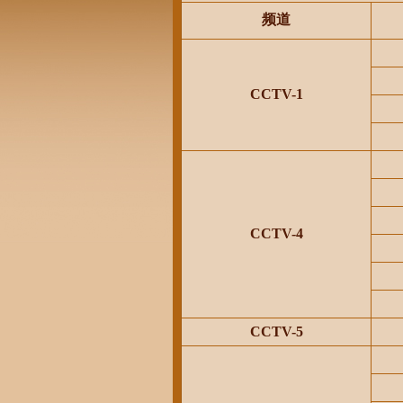
频道
CCTV-1
CCTV-4
CCTV-5