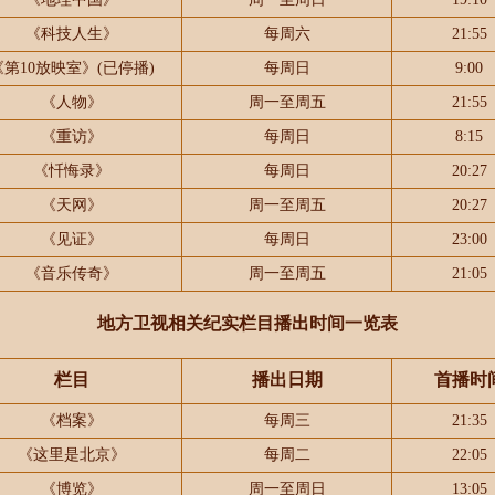
《科技人生》
每周六
21:55
《第10放映室》(已停播)
每周日
9:00
《人物》
周一至周五
21:55
《重访》
每周日
8:15
《忏悔录》
每周日
20:27
《天网》
周一至周五
20:27
《见证》
每周日
23:00
《音乐传奇》
周一至周五
21:05
地方卫视相关纪实栏目播出时间一览表
栏目
播出日期
首播时
《档案》
每周三
21:35
《这里是北京》
每周二
22:05
《博览》
周一至周日
13:05