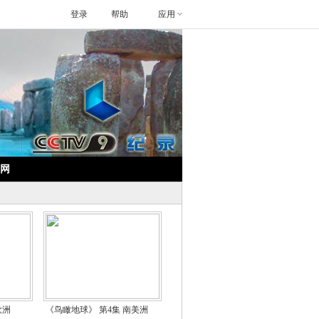
登录
帮助
应用
网
欧洲
《鸟瞰地球》 第4集 南美洲