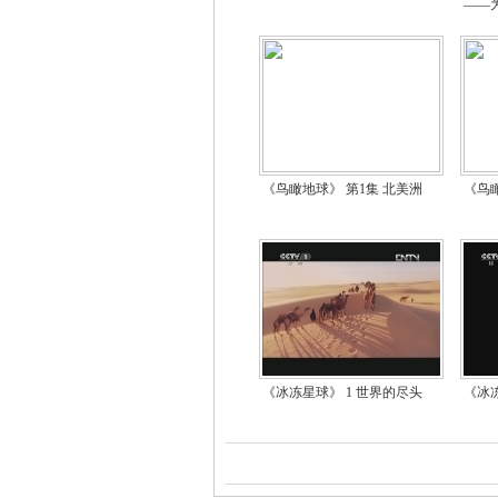
——
《鸟瞰地球》 第1集 北美洲
《鸟
《冰冻星球》 1 世界的尽头
《冰冻