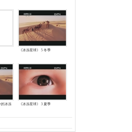
《冰冻星球》 5 冬季
中的冰冻
《冰冻星球》 3 夏季