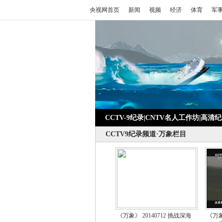
央视网首页
新闻
视频
经济
体育
军
CCTV-9纪录
|
CNTV名人工作坊
|
高清纪
CCTV9纪录频道·万象栏目
《万象》 20140712 挑战深海
《万象