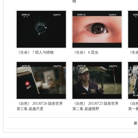
物
《生命》 7 猎人与猎物
《生命》 6 昆虫
《生命
《自然》 20130726 隐形世界
《自然》 20130725 隐形世界
《自然
第三集 超越尺度
第二集 超越视野
第一
第