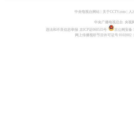
中央电视台网站
|
关于CCTV.com
|
人
中央广播电视总台 央视
违法和不良信息举报
京ICP证060535号
京公网安备 11
网上传播视听节目许可证号 0102002