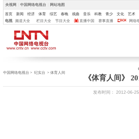
央视网
|
中国网络电视台
|
网站地图
首页
新闻
经济
体育
综艺
春晚
戏曲
音乐
科教
青少
文化
艺术
电视
频道大全
栏目大全
节目大全
直播中国
赛事直播
网络
中国网络电视台
>
纪实台
>
体育人间
《体育人间》 201
发布时间：
2012-06-25