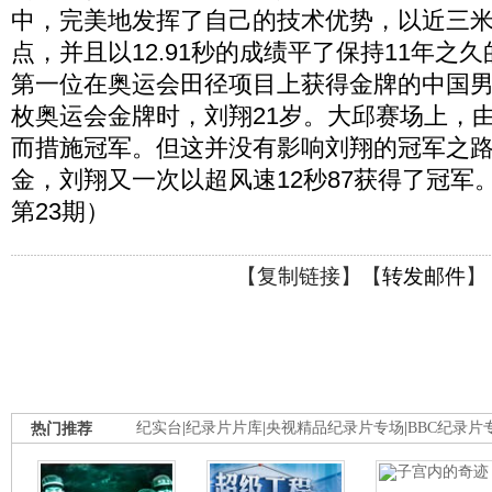
中，完美地发挥了自己的技术优势，以近三
点，并且以12.91秒的成绩平了保持11年之
第一位在奥运会田径项目上获得金牌的中国
枚奥运会金牌时，刘翔21岁。大邱赛场上，
而措施冠军。但这并没有影响刘翔的冠军之路
金，刘翔又一次以超风速12秒87获得了冠军。
第23期）
【
复制链接
】【
转发邮件
】
热门推荐
纪实台
|
纪录片片库
|
央视精品纪录片专场
|
BBC纪录片