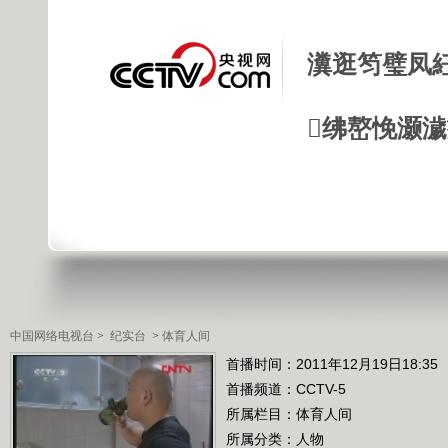
瀵逛笉璧凤
绋嶅悗灏
中国网络电视台
>
纪实台
>
体育人间
首播时间：2011年12月19日18:35
首播频道：
CCTV-5
所属栏目：
体育人间
所属分类：人物