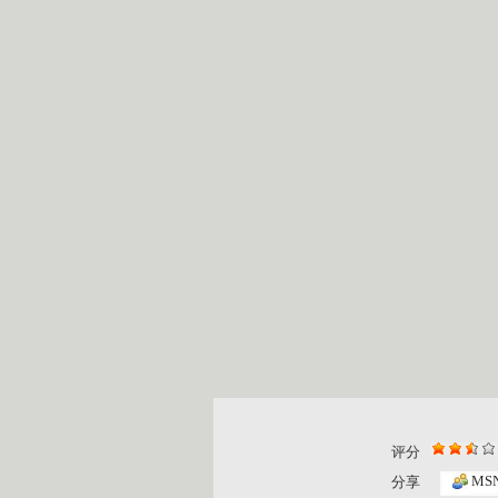
评分
MS
分享