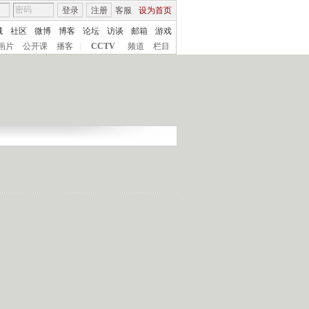
登录
注册
客服
设为首页
城
社区
微博
博客
论坛
访谈
邮箱
游戏
画片
公开课
播客
|
CCTV
频道
栏目