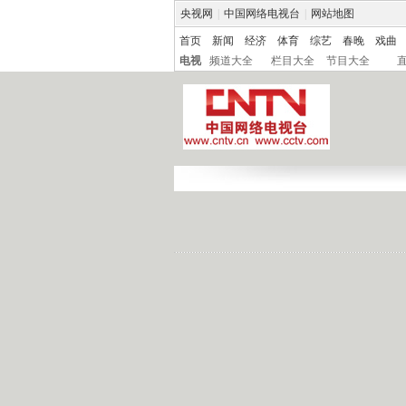
央视网
|
中国网络电视台
|
网站地图
首页
新闻
经济
体育
综艺
春晚
戏曲
电视
频道大全
栏目大全
节目大全