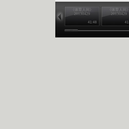
《体育人间》
《体育人间
20130429
20130429
41:48
41