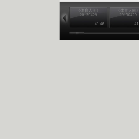
《体育人间》
《体育人间
20130429
20130429
41:48
41