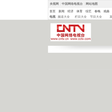
央视网
|
中国网络电视台
|
网站地图
首页
新闻
经济
体育
综艺
春晚
戏曲
电视
频道大全
栏目大全
节目大全