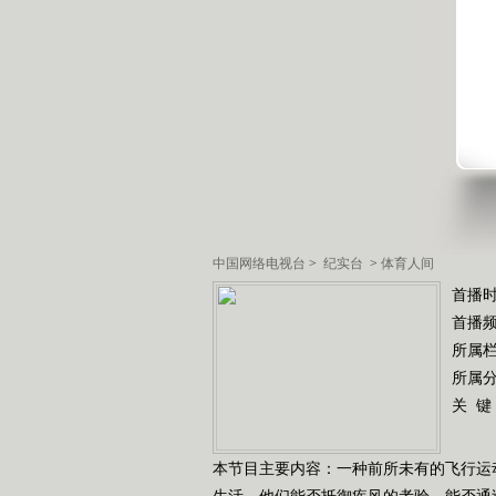
中国网络电视台
>
纪实台
>
体育人间
首播时
首播
所属
所属
关 键
本节目主要内容：一种前所未有的飞行运
生活。他们能否抵御疾风的考验，能否通