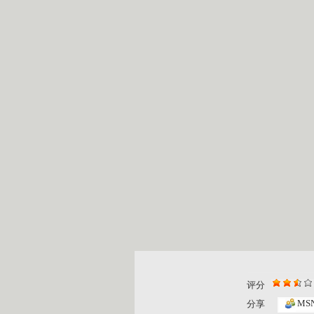
评分
MS
分享