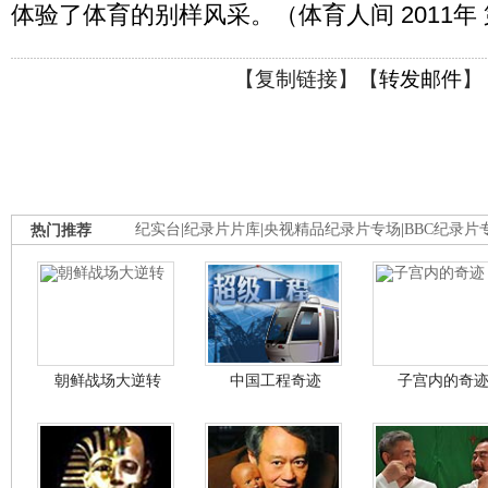
体验了体育的别样风采。（体育人间 2011年 
【
复制链接
】【
转发邮件
】
热门推荐
纪实台
|
纪录片片库
|
央视精品纪录片专场
|
BBC纪录片
朝鲜战场大逆转
中国工程奇迹
子宫内的奇