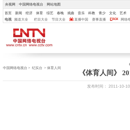
央视网
|
中国网络电视台
|
网站地图
首页
新闻
经济
体育
综艺
春晚
戏曲
音乐
科教
青少
文化
艺术
电视
频道大全
栏目大全
节目大全
直播中国
赛事直播
网络
中国网络电视台
>
纪实台
>
体育人间
《体育人间》 201
发布时间：
2011-10-10