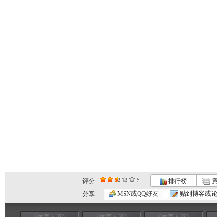
5
评分
排行榜
意
MSN或QQ好友
贴到博客或
分享
《体育人间》
《体育人间》
《体育人间》