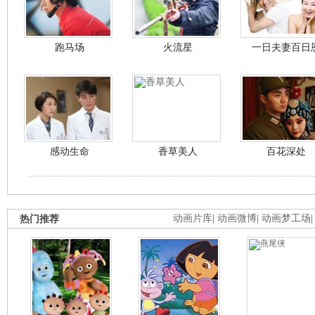
跑马场
火流星
一日夫妻百日
感动生命
香草美人
百花深处
热门推荐
动画片库
|
动画微博
|
动画梦工场