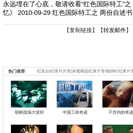
永远埋在了心底，敬请收看“红色国际特工”之
忆》 2010-09-29 红色国际特工之 两份自述
【
复制链接
】【
转发邮件
】
热门推荐
纪实台
|
纪录片片库
|
央视精品纪录片专场
|
BBC纪录片
朝鲜战场大逆转
中国工程奇迹
子宫内的奇