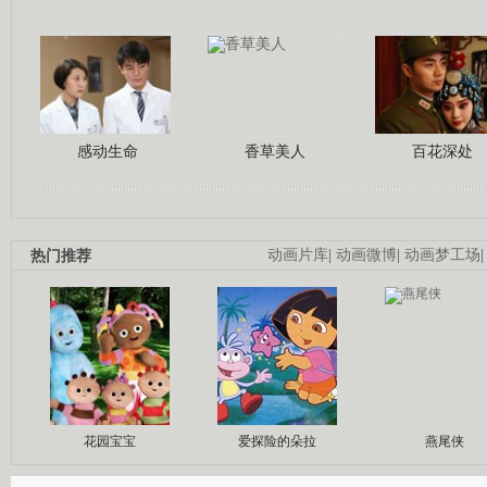
感动生命
香草美人
百花深处
热门推荐
动画片库
|
动画微博
|
动画梦工场
花园宝宝
爱探险的朵拉
燕尾侠