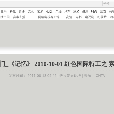
音乐
科教
青少
文化
艺术
公益
产经
汽车
旅游
健康
时尚
三农
商
直播中国
赛事直播
网络电视客户端
|
高清
电影
电视剧
纪录片
动
_《记忆》 2010-10-01 红色国际特工之
发布时间：
2011-06-13 09:42 |
进入复兴论坛
| 来源：
CNTV