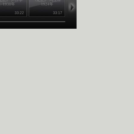
1938年
1924年
1921年
1934年
33:22
33:17
31:54
37