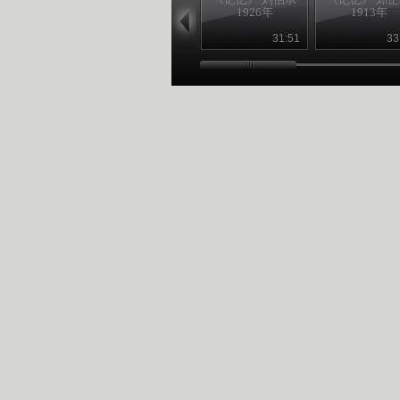
1926年
1913年
31:51
33