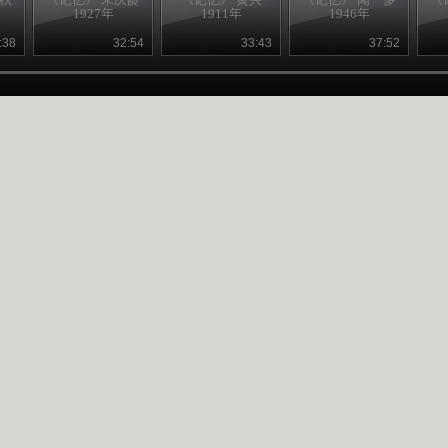
1927年
1911年
1946年
:38
32:54
33:43
37:52