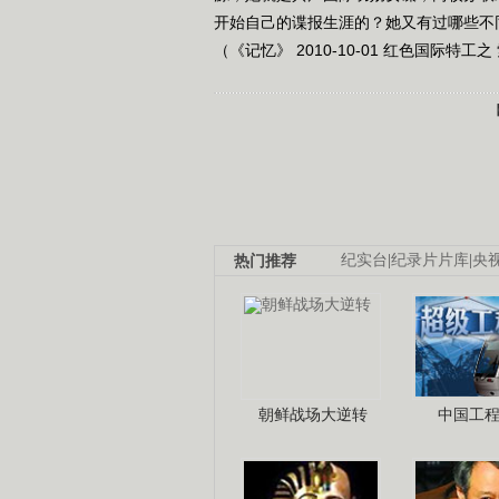
开始自己的谍报生涯的？她又有过哪些不同
（《记忆》 2010-10-01 红色国际特工
热门推荐
纪实台
|
纪录片片库
|
央
朝鲜战场大逆转
中国工