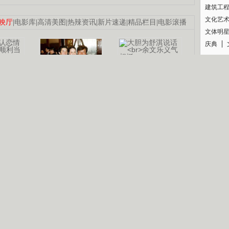
建筑工
文化艺
映厅
|
电影库
|
高清美图
|
热辣资讯
|
新片速递
|
精品栏目
|
电影滚播
文体明
庆典
纪录
认恋情
林凤娇为成龙
大胆为舒淇说话
利当妈
庆祝58岁生日
余文乐义气相挺
【明星】郑秀文备嫁衣等求婚
【热门】《香格里拉》全集在线看
B
【视频】张国强《王海涛今年41》
【热剧】《美人心计》在线观看
锘�
【热剧】姜文马苏《女人如花》全集
剧检索
|
热剧点播
|
电视剧库
|
趣味策划
|
CCTV-8官网
|
影视同期声