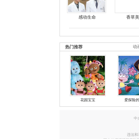
感动生命
香草
热门推荐
动
花园宝宝
爱探险
中
违法和