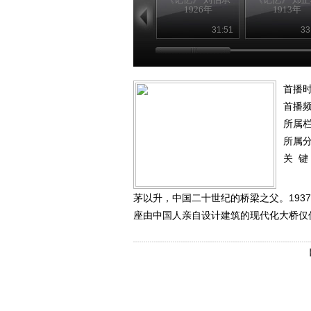
1926年
1913年
31:51
33
首播时
首播
所属
所属
关 键
茅以升，中国二十世纪的桥梁之父。19
座由中国人亲自设计建筑的现代化大桥仅