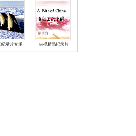
BC纪录片专场
央视精品纪录片