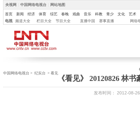
央视网
|
中国网络电视台
|
网站地图
首页
新闻
经济
体育
综艺
春晚
戏曲
音乐
科教
青少
文化
艺术
电视
频道大全
栏目大全
节目大全
直播中国
赛事直播
网络
中国网络电视台
>
纪实台
>
看见
《看见》 20120826 
发布时间：
2012-08-26