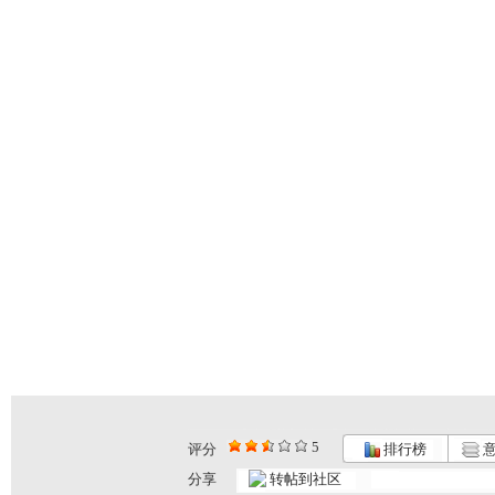
5
评分
排行榜
意
分享
转帖到社区