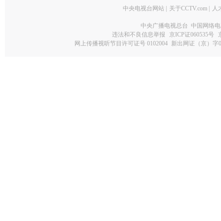
中央电视台网站
|
关于CCTV.com
|
人
中央广播电视总台 中国网络电
违法和不良信息举报
京ICP证060535号
网上传播视听节目许可证号 0102004
新出网证（京）字0