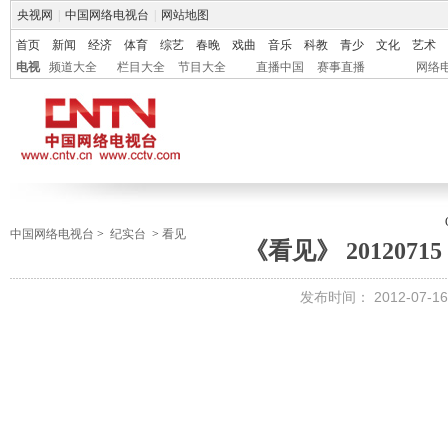
央视网
|
中国网络电视台
|
网站地图
首页
新闻
经济
体育
综艺
春晚
戏曲
音乐
科教
青少
文化
艺术
电视
频道大全
栏目大全
节目大全
直播中国
赛事直播
网络
中国网络电视台
>
纪实台
>
看见
《看见》 2012071
发布时间：
2012-07-16