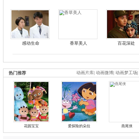
感动生命
香草美人
百花深处
热门推荐
动画片库
|
动画微博
|
动画梦工场
花园宝宝
爱探险的朵拉
燕尾侠