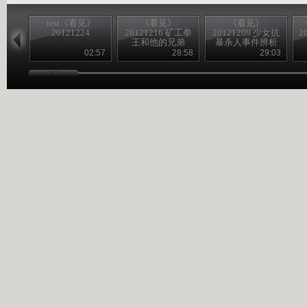
test《看见》
《看见》
《看见》
20121224
20121216 矿工拳
20121209 少女抗
2
王和他的兄弟
暴杀人事件辨析
02:57
28:58
29:03