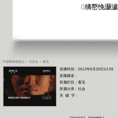
绋嶅悗灏
中国网络电视台
>
纪实台
>
看见
首播时间：2012年6月20日13:59
首播频道：
所属栏目：
看见
所属分类：社会
关 键 字：
【
复制链接
】【
转发邮件
】