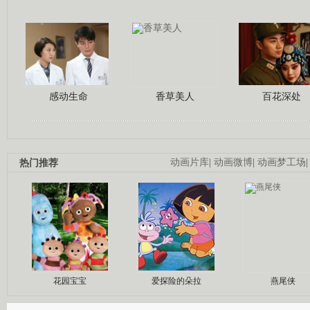
感动生命
香草美人
百花深处
热门推荐
动画片库
|
动画微博
|
动画梦工场
花园宝宝
爱探险的朵拉
燕尾侠