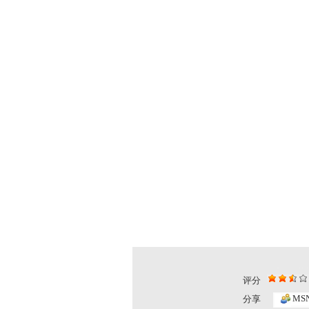
评分
MS
分享