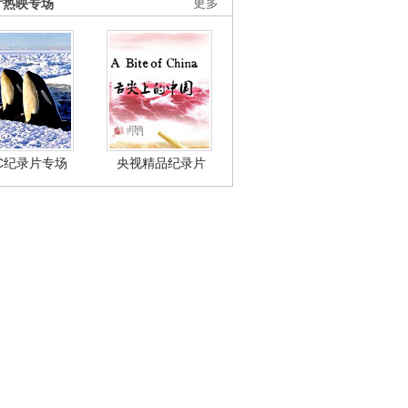
片热映专场
更多
BC纪录片专场
央视精品纪录片