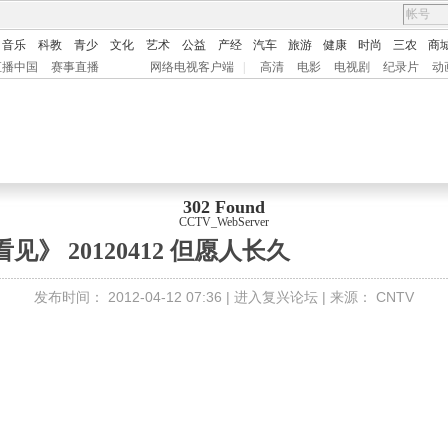
音乐
科教
青少
文化
艺术
公益
产经
汽车
旅游
健康
时尚
三农
商
直播中国
赛事直播
网络电视客户端
|
高清
电影
电视剧
纪录片
动
302 Found
CCTV_WebServer
看见》 20120412 但愿人长久
发布时间：
2012-04-12 07:36 |
进入复兴论坛
| 来源：
CNTV