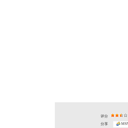
评分
MS
分享