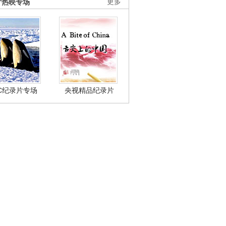
片热映专场
更多
BC纪录片专场
央视精品纪录片