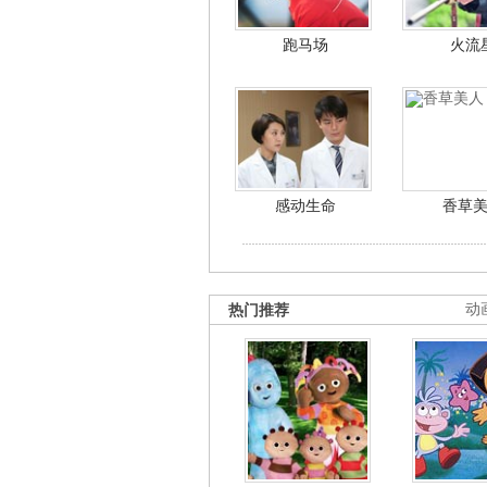
跑马场
火流
感动生命
香草
热门推荐
动