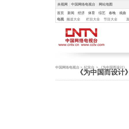
央视网
|
中国网络电视台
|
网站地图
首页
新闻
经济
体育
综艺
春晚
戏曲
电视
频道大全
栏目大全
节目大全
中国网络电视台
>
纪实台
>
《为中国而设计》
《为中国而设计》