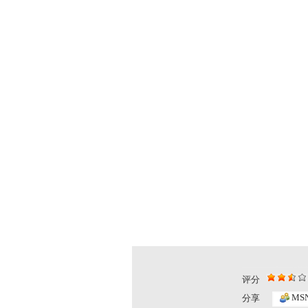
评分
MS
分享