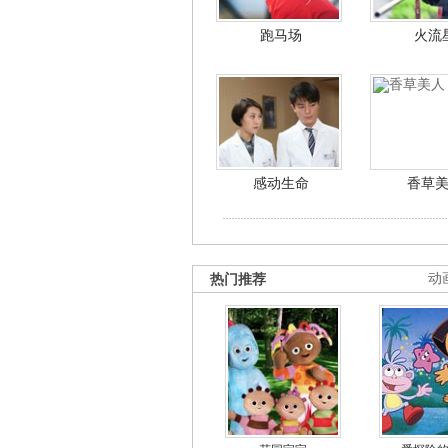
跑马场
火流
感动生命
香草
热门推荐
动