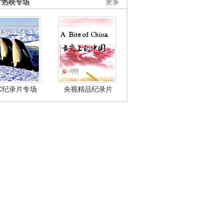
片热映专场
更多
BC纪录片专场
央视精品纪录片