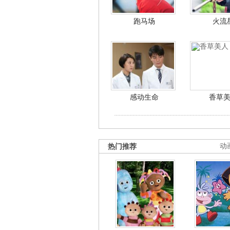
跑马场
火流
感动生命
香草
热门推荐
动