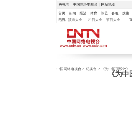
央视网
|
中国网络电视台
|
网站地图
首页
新闻
经济
体育
综艺
春晚
戏曲
电视
频道大全
栏目大全
节目大全
中国网络电视台
>
纪实台
>
《为中国而设计》
《为中