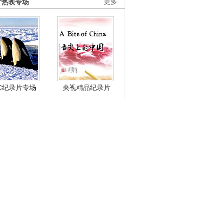
片热映专场
更多
BC纪录片专场
央视精品纪录片