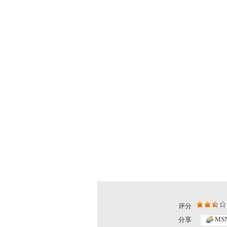
评分
MS
分享