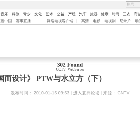
音乐
科教
青少
文化
艺术
公益
产经
汽车
旅游
健康
时尚
三农
商
直播中国
赛事直播
网络电视客户端
|
高清
电影
电视剧
纪录片
动
302 Found
CCTV_WebServer
国而设计》 PTW与水立方（下）
发布时间：
2010-01-15 09:53 |
进入复兴论坛
| 来源：
CNTV