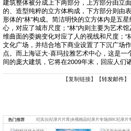
建筑整体被分成上下两部分，上方部分由立
的、造型纯粹的立方体构成，下方部分则由
形体的“林”构成。简洁明快的立方体内是五
心，对应了城市尺度；“林”内则主要为艺术
维曲面的委婉变化对应了人的视线和尺度；“
文化广场，并结合地下商业设置了下沉广场
点。而上海证大·喜玛拉雅艺术中心，这是一
间的庞大建筑，它将在2009年末，回应人们
【
复制链接
】【
转发邮件
】
热门推荐
纪实台
|
纪录片片库
|
央视精品纪录片专场
|
BBC纪录片