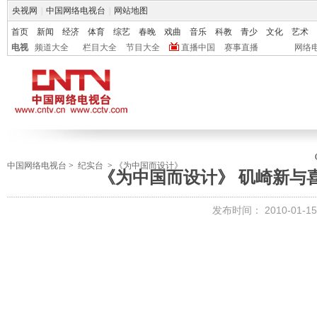
央视网
|
中国网络电视台
|
网站地图
首页
新闻
经济
体育
综艺
春晚
戏曲
音乐
科教
青少
文化
艺术
电视
频道大全
栏目大全
节目大全
直播中国
赛事直播
网络
中国网络电视台
>
纪实台
>
《为中国而设计》
《为中国而设计》 矶崎新与
发布时间：
2010-01-15