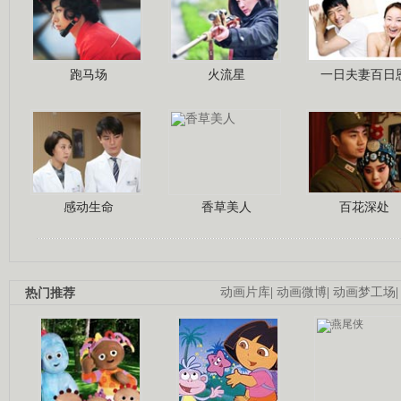
跑马场
火流星
一日夫妻百日
感动生命
香草美人
百花深处
热门推荐
动画片库
|
动画微博
|
动画梦工场