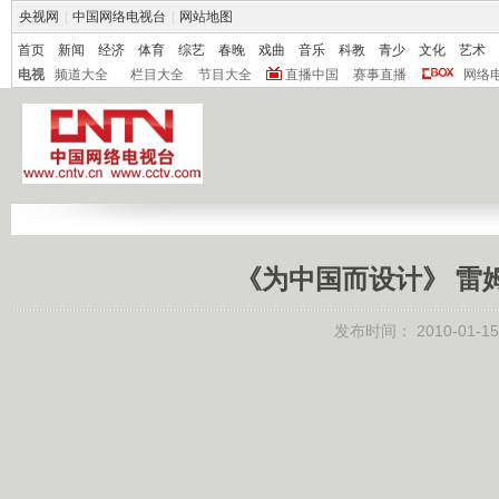
央视网
|
中国网络电视台
|
网站地图
首页
新闻
经济
体育
综艺
春晚
戏曲
音乐
科教
青少
文化
艺术
电视
频道大全
栏目大全
节目大全
直播中国
赛事直播
网络
《为中国而设计》 雷姆
发布时间：
2010-01-15