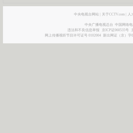
中央电视台网站
|
关于CCTV.com
|
人
中央广播电视总台 中国网络电
违法和不良信息举报
京ICP证060535号
网上传播视听节目许可证号 0102004
新出网证（京）字0