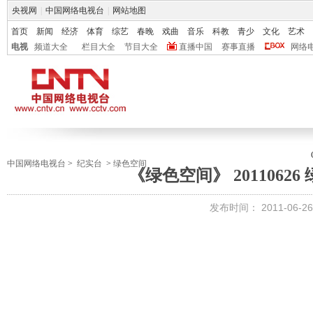
央视网
|
中国网络电视台
|
网站地图
首页
新闻
经济
体育
综艺
春晚
戏曲
音乐
科教
青少
文化
艺术
电视
频道大全
栏目大全
节目大全
直播中国
赛事直播
网络
中国网络电视台
>
纪实台
>
绿色空间
《绿色空间》 2011062
发布时间：
2011-06-26