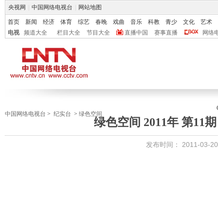
央视网
|
中国网络电视台
|
网站地图
首页
新闻
经济
体育
综艺
春晚
戏曲
音乐
科教
青少
文化
艺术
电视
频道大全
栏目大全
节目大全
直播中国
赛事直播
网络
中国网络电视台
>
纪实台
>
绿色空间
绿色空间 2011年 第1
发布时间：
2011-03-20