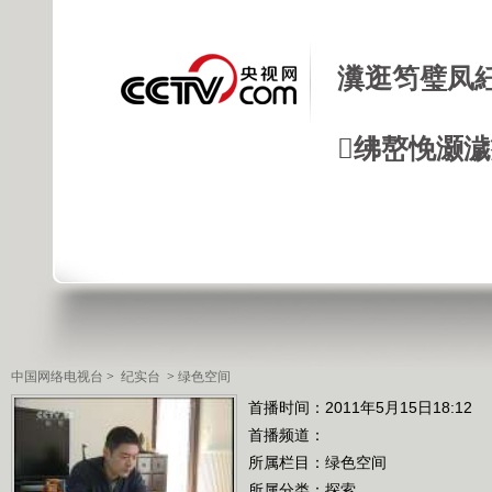
瀵逛笉璧凤
绋嶅悗灏
中国网络电视台
>
纪实台
>
绿色空间
首播时间：2011年5月15日18:12
首播频道：
所属栏目：
绿色空间
所属分类：探索