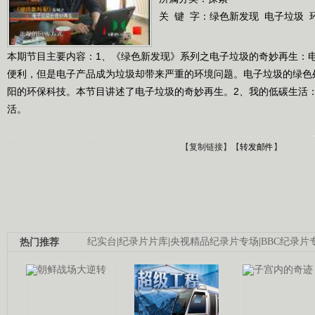
关 键 字：
绿色新发现
电子垃圾
本期节目主要内容：1、《绿色新发现》系列之电子垃圾的奇妙再生：
便利，但是电子产品成为垃圾却带来严重的环境问题。电子垃圾的绿色
阳的环保科技。本节目讲述了电子垃圾的奇妙再生。2、我的低碳生活
活。
【
复制链接
】【
转发邮件
】
热门推荐
纪实台
|
纪录片片库
|
央视精品纪录片专场
|
BBC纪录片