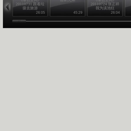
20110731 跟着垃
20110724 张正祥
圾去旅游
我为滇池狂
26:05
45:29
26:04