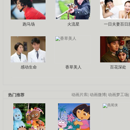
跑马场
火流星
一日夫妻百日
感动生命
香草美人
百花深处
热门推荐
动画片库
|
动画微博
|
动画梦工场