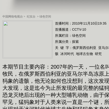
中国网络电视台
>
纪实台
>
绿色空间
首播时间：2010年11月10日19:35
首播频道：
CCTV-10
所属栏目：
绿色空间
所属分类：探索
关 键 字：
俄罗斯西伯利亚
亚马尔
骸
冰河时代
地球古生物
研究
本期节目主要内容：2007年的一天，一位名
牧民，在俄罗斯西伯利亚的亚马尔半岛冻原
犸象的遗骸，他无论如何也没想到，这次发
大发现，这是迄今为止所发现的最完整的猛
恐龙灭绝后出现的一种大型哺乳动物，由于
罕见，猛犸象对于人类来说一直是一个谜，