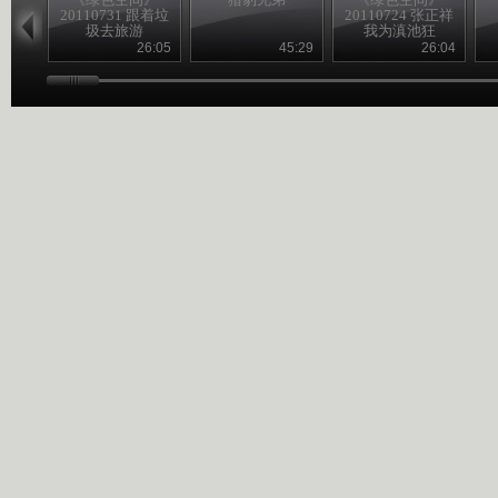
20110731 跟着垃
20110724 张正祥
圾去旅游
我为滇池狂
26:05
45:29
26:04