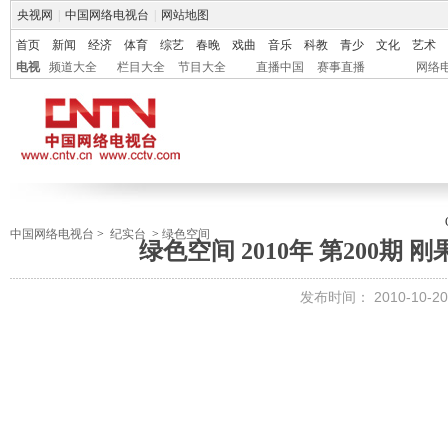
央视网
|
中国网络电视台
|
网站地图
首页
新闻
经济
体育
综艺
春晚
戏曲
音乐
科教
青少
文化
艺术
电视
频道大全
栏目大全
节目大全
直播中国
赛事直播
网络
中国网络电视台
>
纪实台
>
绿色空间
绿色空间 2010年 第200期
发布时间：
2010-10-20