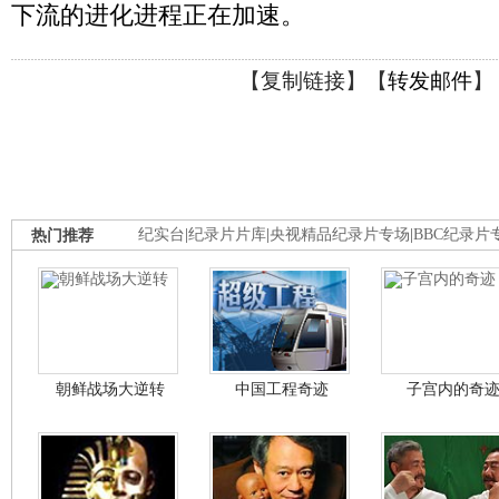
下流的进化进程正在加速。
【
复制链接
】【
转发邮件
】
热门推荐
纪实台
|
纪录片片库
|
央视精品纪录片专场
|
BBC纪录片
朝鲜战场大逆转
中国工程奇迹
子宫内的奇