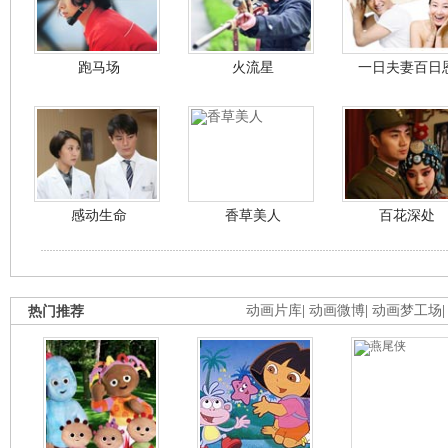
跑马场
火流星
一日夫妻百日
感动生命
香草美人
百花深处
热门推荐
动画片库
|
动画微博
|
动画梦工场