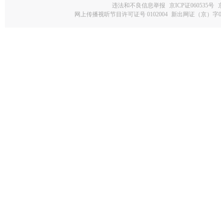
违法和不良信息举报
京ICP证060535号
网上传播视听节目许可证号 0102004
新出网证（京）字0