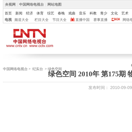
央视网
|
中国网络电视台
|
网站地图
首页
新闻
经济
体育
综艺
春晚
戏曲
音乐
科教
青少
文化
艺术
电视
频道大全
栏目大全
节目大全
直播中国
赛事直播
网络
中国网络电视台
>
纪实台
>
绿色空间
绿色空间 2010年 第175
发布时间：
2010-09-09