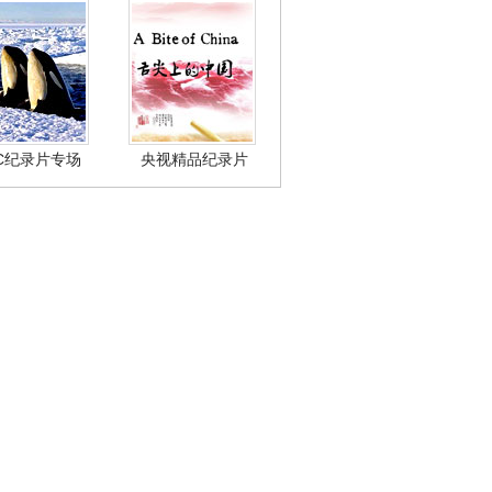
BC纪录片专场
央视精品纪录片