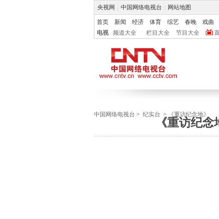
央视网
|
中国网络电视台
|
网站地图
首页
新闻
经济
体育
综艺
春晚
戏曲
电视
频道大全
栏目大全
节目大全
中国网络电视台
>
纪实台
>
《重访纪念地》
《重访纪念地