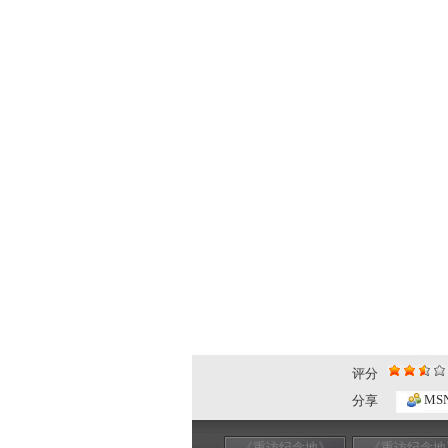
评分
MS
分享
《重访纪念地》
《重访纪念地