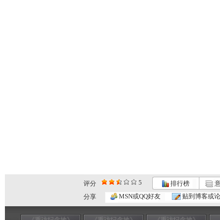
5
评分
排行榜
意
MSN或QQ好友
贴到博客或
分享
《重访纪念地》
《重访纪念地》
《重访纪念地》