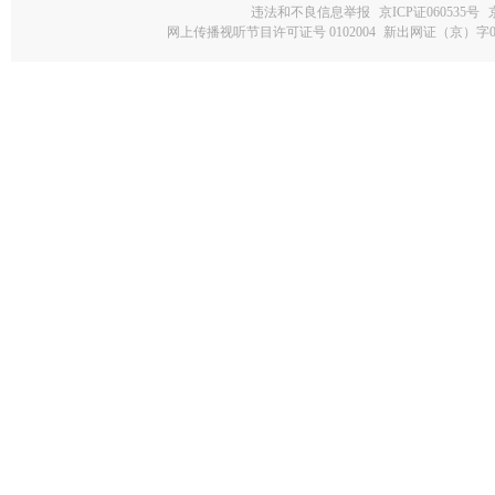
违法和不良信息举报
京ICP证060535号
网上传播视听节目许可证号 0102004
新出网证（京）字0