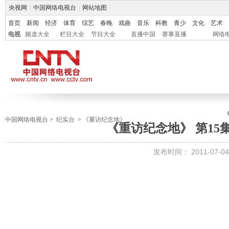
央视网
|
中国网络电视台
|
网站地图
首页
新闻
经济
体育
综艺
春晚
戏曲
音乐
科教
青少
文化
艺术
电视
频道大全
栏目大全
节目大全
直播中国
赛事直播
网络
中国网络电视台
>
纪实台
>
《重访纪念地》
《重访纪念地》 第15
发布时间：
2011-07-04