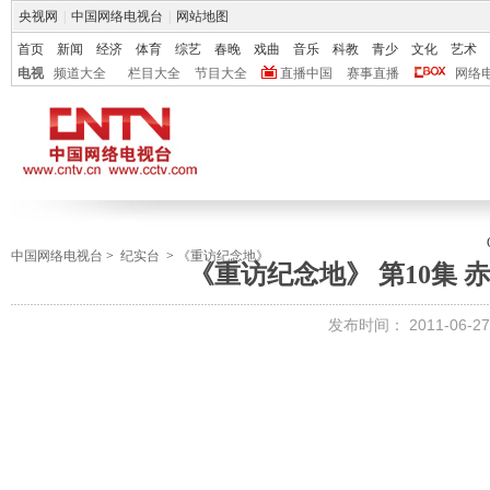
央视网
|
中国网络电视台
|
网站地图
首页
新闻
经济
体育
综艺
春晚
戏曲
音乐
科教
青少
文化
艺术
电视
频道大全
栏目大全
节目大全
直播中国
赛事直播
网络
中国网络电视台
>
纪实台
>
《重访纪念地》
《重访纪念地》 第10集 
发布时间：
2011-06-27