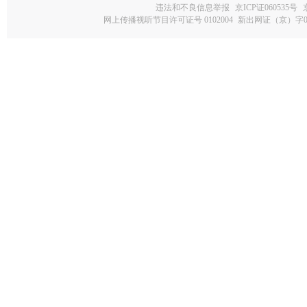
违法和不良信息举报
京ICP证060535号
网上传播视听节目许可证号 0102004
新出网证（京）字0