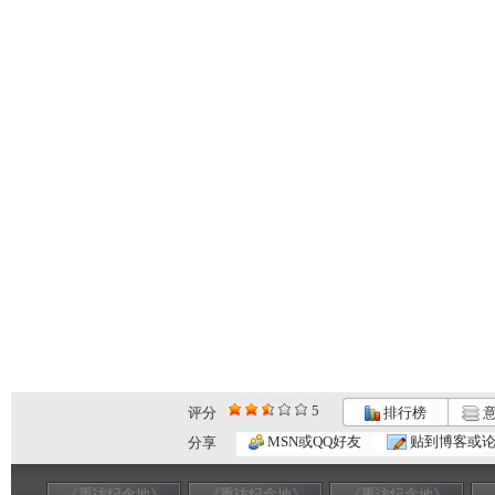
5
评分
排行榜
意
MSN或QQ好友
贴到博客或
分享
《重访纪念地》
《重访纪念地》
《重访纪念地》