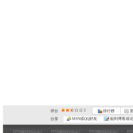
5
评分
排行榜
意
MSN或QQ好友
贴到博客或
分享
《重访纪念地》
《重访纪念地》
《重访纪念地》