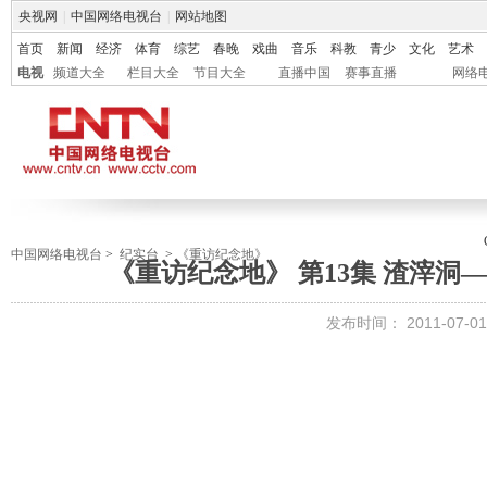
央视网
|
中国网络电视台
|
网站地图
首页
新闻
经济
体育
综艺
春晚
戏曲
音乐
科教
青少
文化
艺术
电视
频道大全
栏目大全
节目大全
直播中国
赛事直播
网络
中国网络电视台
>
纪实台
>
《重访纪念地》
《重访纪念地》 第13集 渣滓
发布时间：
2011-07-01