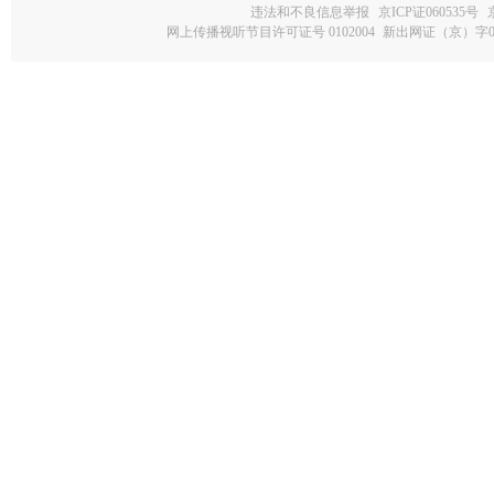
违法和不良信息举报
京ICP证060535号
网上传播视听节目许可证号 0102004
新出网证（京）字0