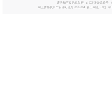
违法和不良信息举报
京ICP证060535号
网上传播视听节目许可证号 0102004
新出网证（京）字0