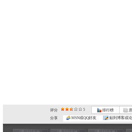
5
评分
排行榜
意
MSN或QQ好友
贴到博客或
分享
《重访纪念地》
《重访纪念地》
《重访纪念地》