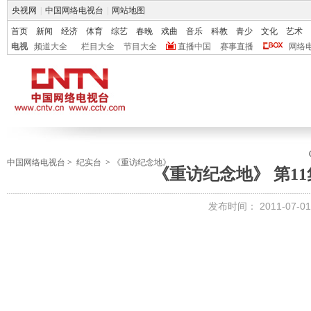
央视网
|
中国网络电视台
|
网站地图
首页
新闻
经济
体育
综艺
春晚
戏曲
音乐
科教
青少
文化
艺术
电视
频道大全
栏目大全
节目大全
直播中国
赛事直播
网络
中国网络电视台
>
纪实台
>
《重访纪念地》
《重访纪念地》 第11
发布时间：
2011-07-01