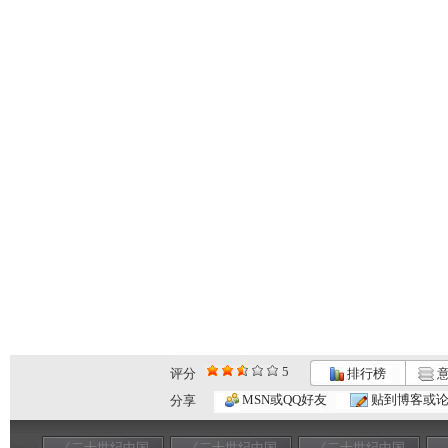
5
评分
排行榜
意
MSN或QQ好友
贴到博客或
分享
《二十世纪中国
《二十世纪中国
《二十世纪中国