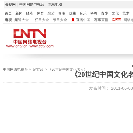
央视网
|
中国网络电视台
|
网站地图
首页
新闻
经济
体育
综艺
春晚
戏曲
音乐
科教
青少
文化
艺术
电视
频道大全
栏目大全
节目大全
直播中国
赛事直播
网络
中国网络电视台
>
纪实台
>
《20世纪中国文化名人》
《20世纪中国文化
发布时间：
2011-06-03