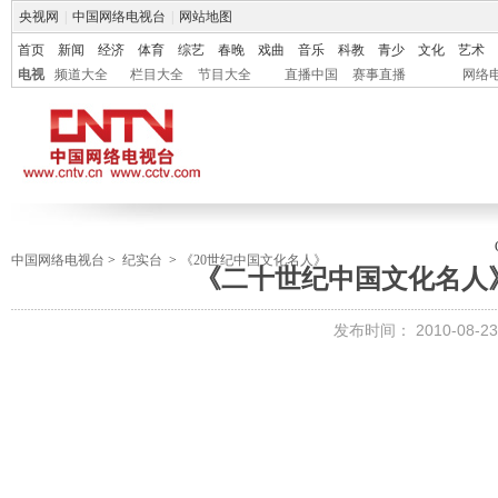
央视网
|
中国网络电视台
|
网站地图
首页
新闻
经济
体育
综艺
春晚
戏曲
音乐
科教
青少
文化
艺术
电视
频道大全
栏目大全
节目大全
直播中国
赛事直播
网络
中国网络电视台
>
纪实台
>
《20世纪中国文化名人》
《二十世纪中国文化名人
发布时间：
2010-08-23