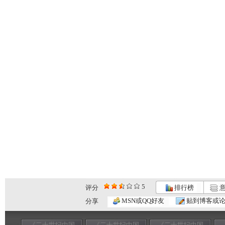
5
评分
排行榜
意
MSN或QQ好友
贴到博客或
分享
《二十世纪中国
《二十世纪中国
《二十世纪中国