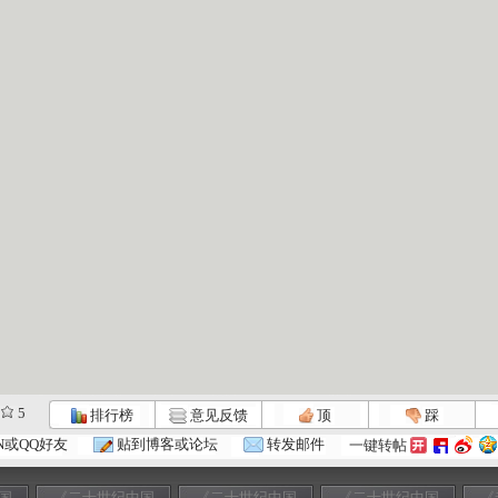
5
排行榜
意见反馈
顶
踩
N或QQ好友
贴到博客或论坛
转发邮件
一键转帖
国
《二十世纪中国
《二十世纪中国
《二十世纪中国
《