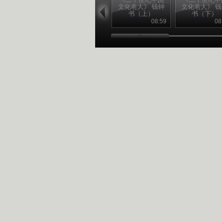
文化名人》 钱钟
文化名人》 
书（上）
书（下）
08:59
08