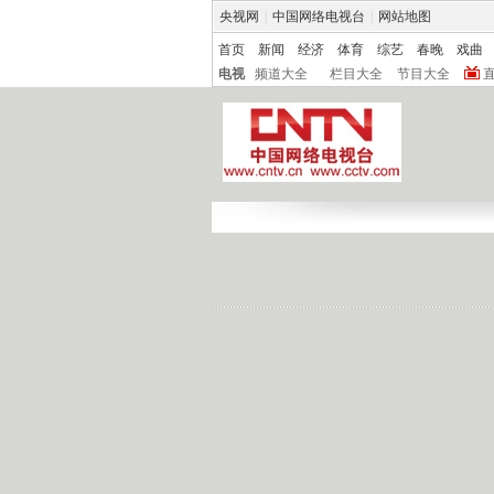
央视网
|
中国网络电视台
|
网站地图
首页
新闻
经济
体育
综艺
春晚
戏曲
电视
频道大全
栏目大全
节目大全