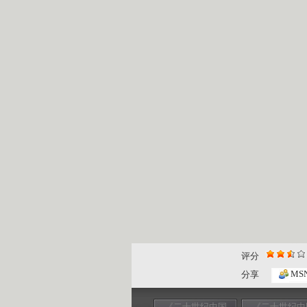
评分
MS
分享
《二十世纪中国
《二十世纪中