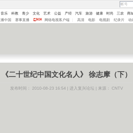
音乐
科教
青少
文化
艺术
公益
产经
汽车
旅游
健康
时尚
三农
商
直播中国
赛事直播
网络电视客户端
|
高清
电影
电视剧
纪录片
动
《二十世纪中国文化名人》 徐志摩（下）
发布时间：
2010-08-23 16:54 |
进入复兴论坛
| 来源：
CNTV