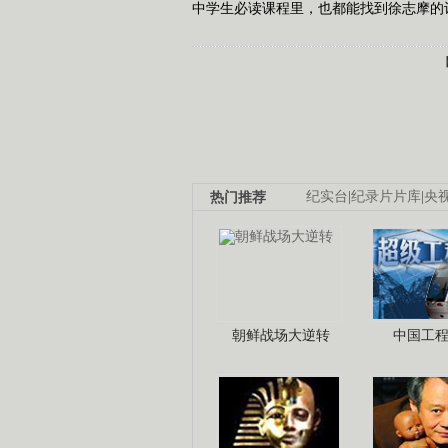
中学生必读课程里，也都能找到徐志摩的
热门推荐
纪实台
|
纪录片片库
|
央
朝鲜战场大逆转
中国工