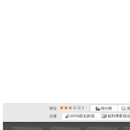
5
评分
排行榜
意
MSN或QQ好友
贴到博客或
分享
《二十世纪中国
《二十世纪中国
《二十世纪中国