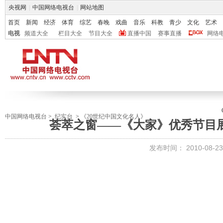
央视网
|
中国网络电视台
|
网站地图
首页
新闻
经济
体育
综艺
春晚
戏曲
音乐
科教
青少
文化
艺术
电视
频道大全
栏目大全
节目大全
直播中国
赛事直播
网络
中国网络电视台
>
纪实台
>
《20世纪中国文化名人》
荟萃之窗——《大家》优秀节目展
发布时间：
2010-08-23