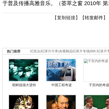
于普及传播高雅音乐。（荟萃之窗 2010年 第
【
复制链接
】【
转发邮件
】
热门推荐
纪实台
|
纪录片片库
|
央视精品纪录片专场
|
BBC纪录片
朝鲜战场大逆转
中国工程奇迹
子宫内的奇