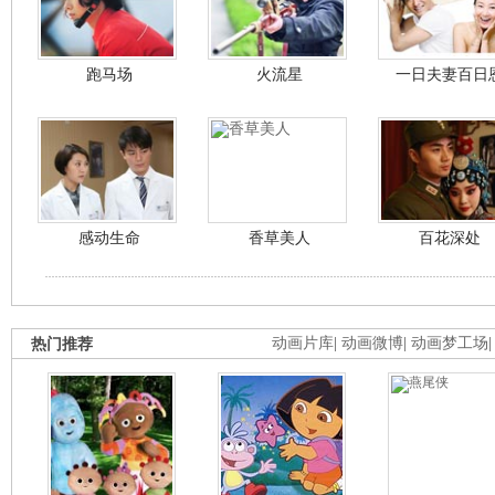
跑马场
火流星
一日夫妻百日
感动生命
香草美人
百花深处
热门推荐
动画片库
|
动画微博
|
动画梦工场